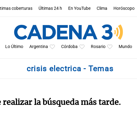
ltimas coberturas
Últimas 24 h
En YouTube
Clima
Horóscopo
Lo Último
Argentina
Córdoba
Rosario
Mundo
crisis electrica - Temas
e realizar la búsqueda más tarde.