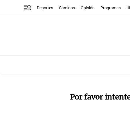
Deportes
Caminos
Opinión
Programas
Ú
Por favor intent