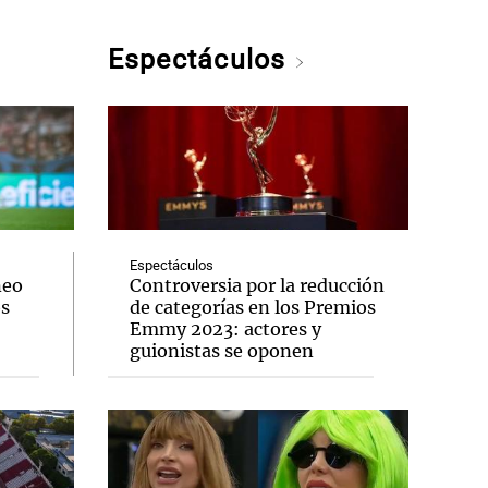
Espectáculos
Espectáculos
neo
Controversia por la reducción
os
de categorías en los Premios
Emmy 2023: actores y
guionistas se oponen