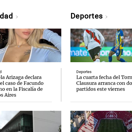
edad
Deportes
d
Deportes
la Arizaga declara
La cuarta fecha del Tor
 el caso de Facundo
Clausura arranca con d
 en la Fiscalía de
partidos este viernes
s Aires