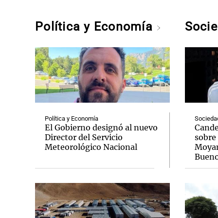
Política y Economía
Soci
Política y Economía
Socieda
El Gobierno designó al nuevo
Cande
Director del Servicio
sobre
Meteorológico Nacional
Moyano
Bueno