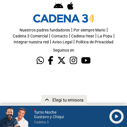
|
|
Nuestros padres fundadores
Por siempre Mario
|
|
|
|
Cadena 3 Comercial
Contacto
Cadena Heat
La Popu
|
|
Integrar nuestra red
Aviso Legal
Política de Privacidad
Seguinos en
Elegí tu emisora
Turno Noche
Gustavo y Chiqui
Cadena 3