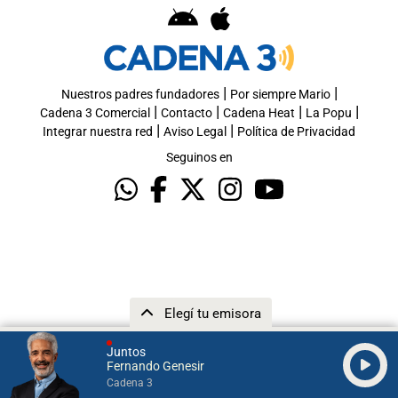
|
|
Nuestros padres fundadores
Por siempre Mario
|
|
|
|
Cadena 3 Comercial
Contacto
Cadena Heat
La Popu
|
|
Integrar nuestra red
Aviso Legal
Política de Privacidad
Seguinos en
Elegí tu emisora
Juntos
Fernando Genesir
Cadena 3