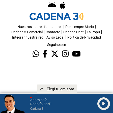
|
|
Nuestros padres fundadores
Por siempre Mario
|
|
|
|
Cadena 3 Comercial
Contacto
Cadena Heat
La Popu
|
|
Integrar nuestra red
Aviso Legal
Política de Privacidad
Seguinos en
Elegí tu emisora
Ahora país
Rodolfo Barili
Cadena 3