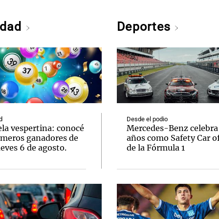
edad
Deportes
d
Desde el podio
ela vespertina: conocé
Mercedes-Benz celebra
úmeros ganadores de
años como Safety Car of
eves 6 de agosto.
de la Fórmula 1