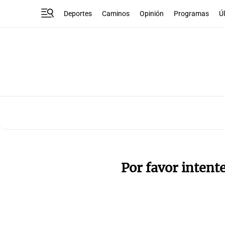
Deportes
Caminos
Opinión
Programas
Ú
Por favor intent