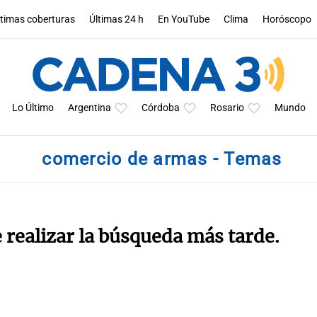
ltimas coberturas
Últimas 24 h
En YouTube
Clima
Horóscopo
Lo Último
Argentina
Córdoba
Rosario
Mundo
comercio de armas - Temas
e realizar la búsqueda más tarde.