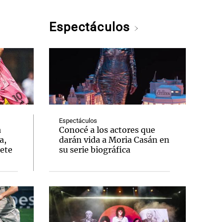
Espectáculos
Espectáculos
a
Conocé a los actores que
a,
darán vida a Moria Casán en
lete
su serie biográfica