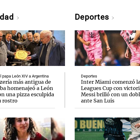
edad
Deportes
el papa León XIV a Argentina
Deportes
zzería más antigua de
Inter Miami comenzó l
ba homenajeó a León
Leagues Cup con victori
on una pizza esculpida
Messi brilló con un dob
 rostro
ante San Luis