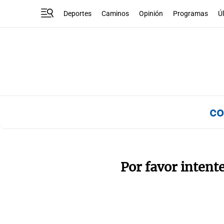
Deportes
Caminos
Opinión
Programas
Ú
co
Por favor intent