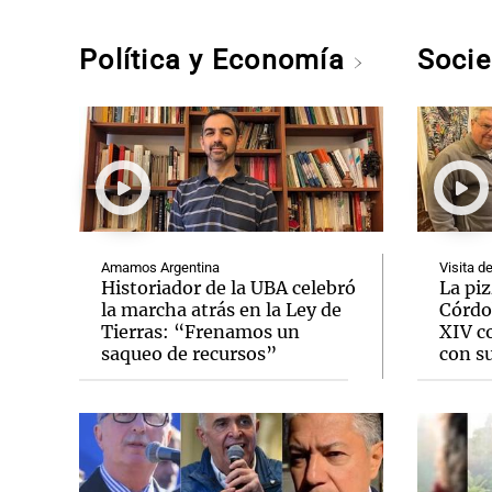
Política y Economía
Soci
Amamos Argentina
Visita d
Historiador de la UBA celebró
La pi
la marcha atrás en la Ley de
Córdo
Tierras: “Frenamos un
XIV c
saqueo de recursos”
con su