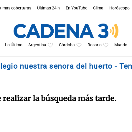
ltimas coberturas
Últimas 24 h
En YouTube
Clima
Horóscopo
Lo Último
Argentina
Córdoba
Rosario
Mundo
legio nuestra senora del huerto - T
e realizar la búsqueda más tarde.