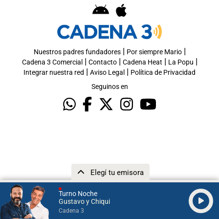
|
|
Nuestros padres fundadores
Por siempre Mario
|
|
|
|
Cadena 3 Comercial
Contacto
Cadena Heat
La Popu
|
|
Integrar nuestra red
Aviso Legal
Política de Privacidad
Seguinos en
Elegí tu emisora
Turno Noche
Gustavo y Chiqui
Cadena 3