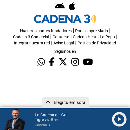
|
|
Nuestros padres fundadores
Por siempre Mario
|
|
|
|
Cadena 3 Comercial
Contacto
Cadena Heat
La Popu
|
|
Integrar nuestra red
Aviso Legal
Política de Privacidad
Seguinos en
Elegí tu emisora
La Cadena del Gol
Tigre vs. River
Cadena 3