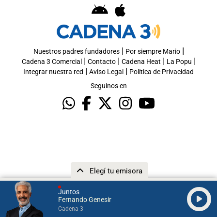
|
|
Nuestros padres fundadores
Por siempre Mario
|
|
|
|
Cadena 3 Comercial
Contacto
Cadena Heat
La Popu
|
|
Integrar nuestra red
Aviso Legal
Política de Privacidad
Seguinos en
Elegí tu emisora
Juntos
Fernando Genesir
Cadena 3