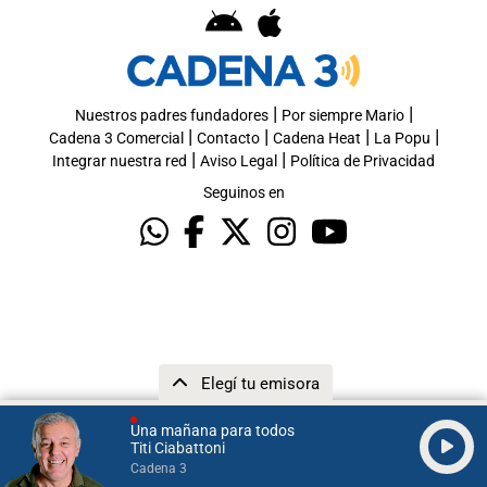
|
|
Nuestros padres fundadores
Por siempre Mario
|
|
|
|
Cadena 3 Comercial
Contacto
Cadena Heat
La Popu
|
|
Integrar nuestra red
Aviso Legal
Política de Privacidad
Seguinos en
Elegí tu emisora
Una mañana para todos
Titi Ciabattoni
Cadena 3