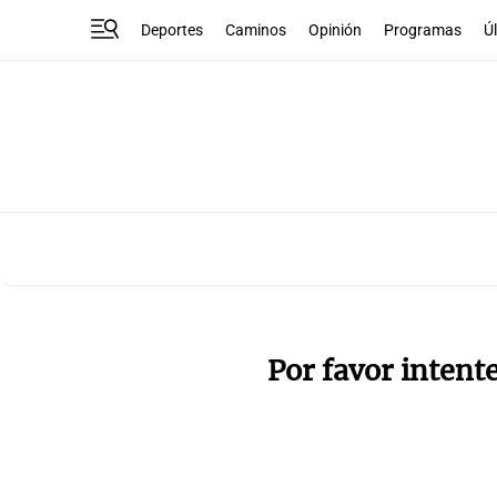
Deportes
Caminos
Opinión
Programas
Ú
Por favor intent