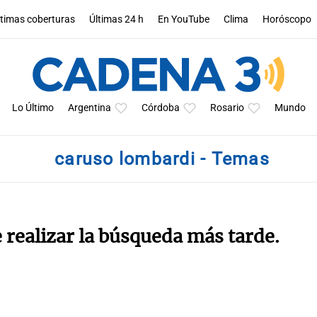
ltimas coberturas
Últimas 24 h
En YouTube
Clima
Horóscopo
Lo Último
Argentina
Córdoba
Rosario
Mundo
caruso lombardi - Temas
e realizar la búsqueda más tarde.