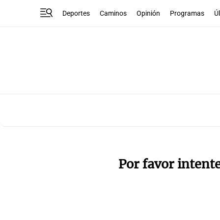
Deportes
Caminos
Opinión
Programas
Ú
Por favor intent