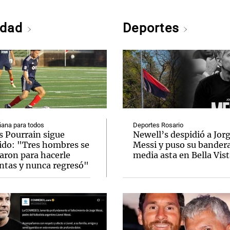
edad
Deportes
ana para todos
Deportes Rosario
s Pourrain sigue
Newell’s despidió a Jor
ido: "Tres hombres se
Messi y puso su bandera
varon para hacerle
media asta en Bella Vis
ntas y nunca regresó"