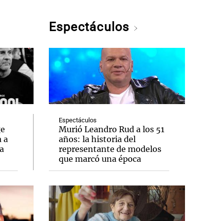
Espectáculos
Espectáculos
ge
Murió Leandro Rud a los 51
 a
años: la historia del
ta
representante de modelos
que marcó una época