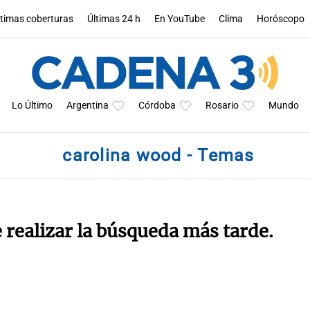
ltimas coberturas
Últimas 24 h
En YouTube
Clima
Horóscopo
Lo Último
Argentina
Córdoba
Rosario
Mundo
carolina wood - Temas
e realizar la búsqueda más tarde.