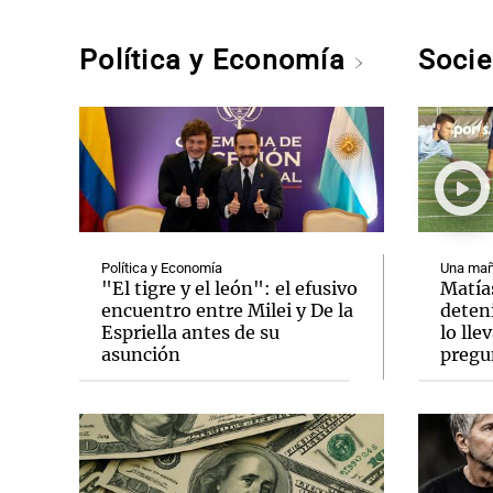
Política y Economía
Soci
Política y Economía
Una mañ
"El tigre y el león": el efusivo
Matía
encuentro entre Milei y De la
deten
Espriella antes de su
lo lle
asunción
pregu