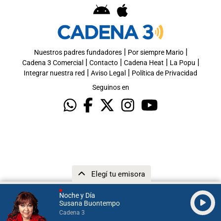
|
|
Nuestros padres fundadores
Por siempre Mario
|
|
|
|
Cadena 3 Comercial
Contacto
Cadena Heat
La Popu
|
|
Integrar nuestra red
Aviso Legal
Política de Privacidad
Seguinos en
Elegí tu emisora
Noche y Día
Susana Buontempo
Cadena 3