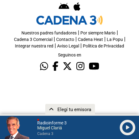
|
|
Nuestros padres fundadores
Por siempre Mario
|
|
|
|
Cadena 3 Comercial
Contacto
Cadena Heat
La Popu
|
|
Integrar nuestra red
Aviso Legal
Política de Privacidad
Seguinos en
Elegí tu emisora
Radioinforme 3
Miguel Clariá
Cadena 3