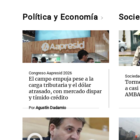
Política y Economía
Soci
Congreso Aapresid 2026
Socieda
El campo empuja pese a la
Torme
carga tributaria y el dólar
a casi
atrasado, con mercado dispar
AMB
y tímido crédito
Por
Agustín Dadamio