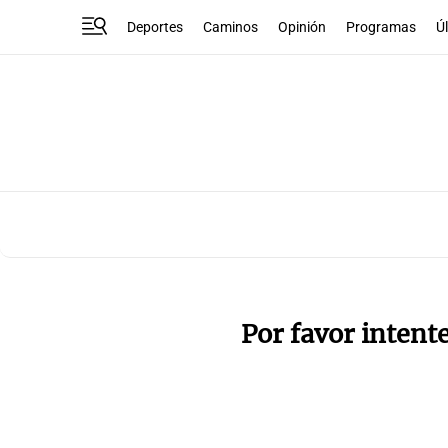
Deportes
Caminos
Opinión
Programas
Ú
Por favor intent