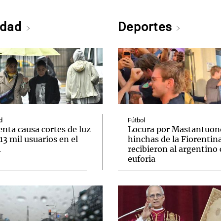
edad
Deportes
d
Fútbol
nta causa cortes de luz
Locura por Mastantuono
 13 mil usuarios en el
hinchas de la Fiorentin
A
recibieron al argentino
euforia