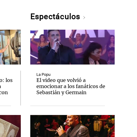
Espectáculos
La Popu
: los
El video que volvió a
a
emocionar a los fanáticos de
 con
Sebastián y Germain