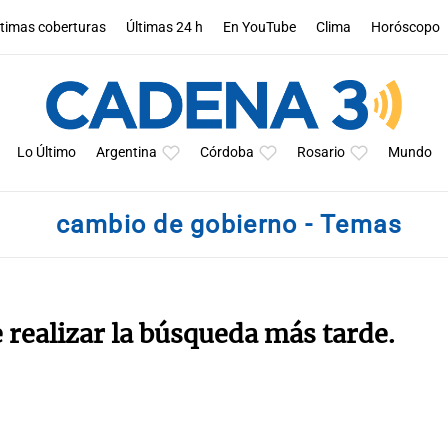
ltimas coberturas
Últimas 24 h
En YouTube
Clima
Horóscopo
Lo Último
Argentina
Córdoba
Rosario
Mundo
cambio de gobierno - Temas
e realizar la búsqueda más tarde.