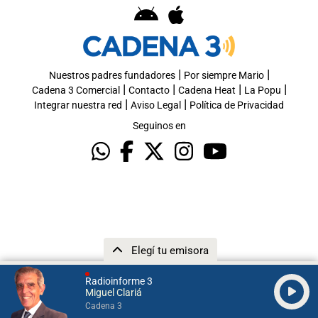
|
|
Nuestros padres fundadores
Por siempre Mario
|
|
|
|
Cadena 3 Comercial
Contacto
Cadena Heat
La Popu
|
|
Integrar nuestra red
Aviso Legal
Política de Privacidad
Seguinos en
Elegí tu emisora
Radioinforme 3
Miguel Clariá
Cadena 3