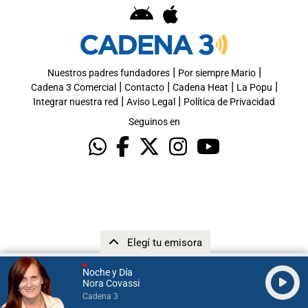
|
|
Nuestros padres fundadores
Por siempre Mario
|
|
|
|
Cadena 3 Comercial
Contacto
Cadena Heat
La Popu
|
|
Integrar nuestra red
Aviso Legal
Política de Privacidad
Seguinos en
Elegí tu emisora
Noche y Día
Nora Covassi
Cadena 3