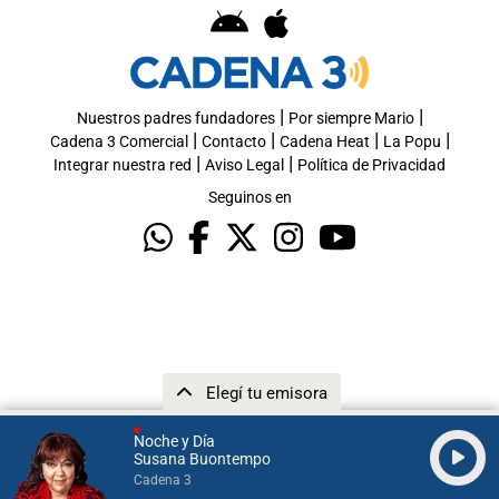
|
|
Nuestros padres fundadores
Por siempre Mario
|
|
|
|
Cadena 3 Comercial
Contacto
Cadena Heat
La Popu
|
|
Integrar nuestra red
Aviso Legal
Política de Privacidad
Seguinos en
Elegí tu emisora
Noche y Día
Susana Buontempo
Cadena 3