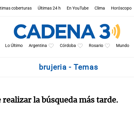
ltimas coberturas
Últimas 24 h
En YouTube
Clima
Horóscopo
Lo Último
Argentina
Córdoba
Rosario
Mundo
brujeria - Temas
e realizar la búsqueda más tarde.