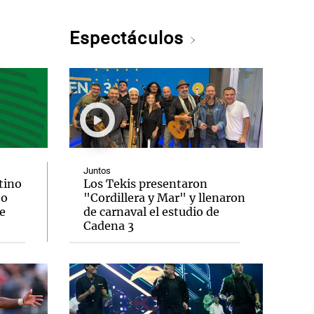
Espectáculos
Juntos
tino
Los Tekis presentaron
to
"Cordillera y Mar" y llenaron
e
de carnaval el estudio de
Cadena 3