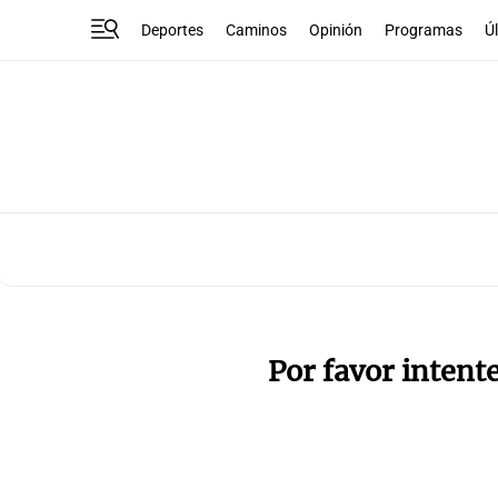
Deportes
Caminos
Opinión
Programas
Ú
Por favor intent