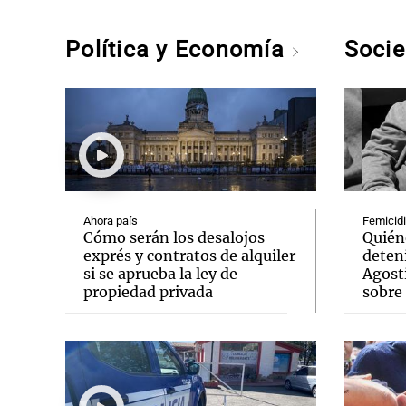
Política y Economía
Soci
Ahora país
Femicidi
Cómo serán los desalojos
Quién
exprés y contratos de alquiler
deteni
si se aprueba la ley de
Agosti
propiedad privada
sobre 