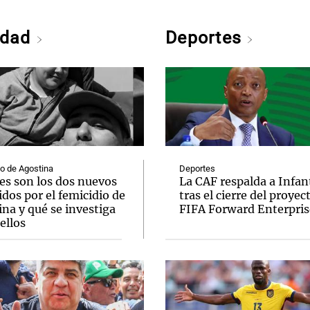
edad
Deportes
o de Agostina
Deportes
es son los dos nuevos
La CAF respalda a Infan
dos por el femicidio de
tras el cierre del proyec
na y qué se investiga
FIFA Forward Enterpris
ellos