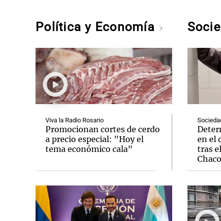
Política y Economía
Soci
Viva la Radio Rosario
Socieda
Promocionan cortes de cerdo
Deter
a precio especial: "Hoy el
en el 
tema económico cala"
tras e
Chac