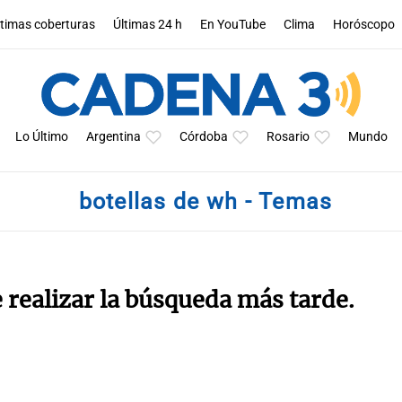
ltimas coberturas
Últimas 24 h
En YouTube
Clima
Horóscopo
Lo Último
Argentina
Córdoba
Rosario
Mundo
botellas de wh - Temas
e realizar la búsqueda más tarde.