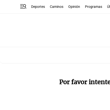
Deportes
Caminos
Opinión
Programas
Ú
Por favor intent