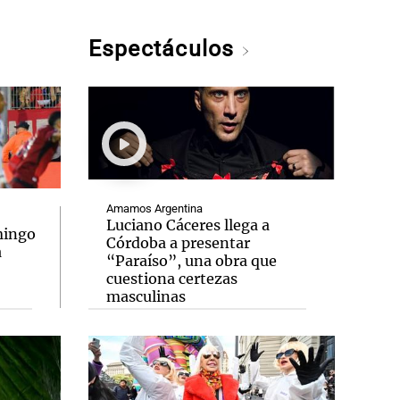
Espectáculos
Amamos Argentina
Luciano Cáceres llega a
mingo
Córdoba a presentar
a
“Paraíso”, una obra que
cuestiona certezas
masculinas