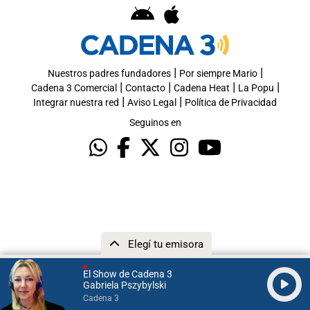
|
|
Nuestros padres fundadores
Por siempre Mario
|
|
|
|
Cadena 3 Comercial
Contacto
Cadena Heat
La Popu
|
|
Integrar nuestra red
Aviso Legal
Política de Privacidad
Seguinos en
Elegí tu emisora
El Show de Cadena 3
Gabriela Pszybylski
Cadena 3