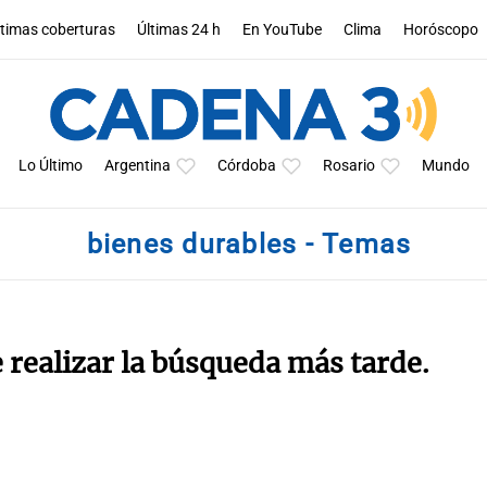
ltimas coberturas
Últimas 24 h
En YouTube
Clima
Horóscopo
Lo Último
Argentina
Córdoba
Rosario
Mundo
bienes durables - Temas
e realizar la búsqueda más tarde.