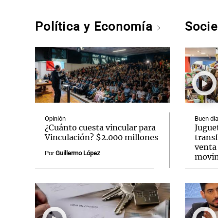
Política y Economía
Soci
Opinión
Buen día
¿Cuánto cuesta vincular para
Jugue
Vinculación? $2.000 millones
transf
venta 
Por
Guillermo López
movim