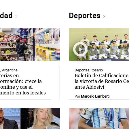
edad
Deportes
, Argentina
Deportes Rosario
terías en
Boletín de Calificacione
ormación: crece la
la victoria de Rosario C
online y cae el
ante Aldosivi
iento en los locales
Por
Marcelo Lamberti