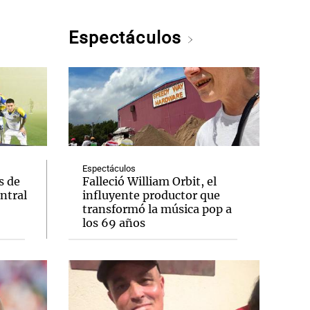
Espectáculos
Espectáculos
s de
Falleció William Orbit, el
entral
influyente productor que
transformó la música pop a
los 69 años