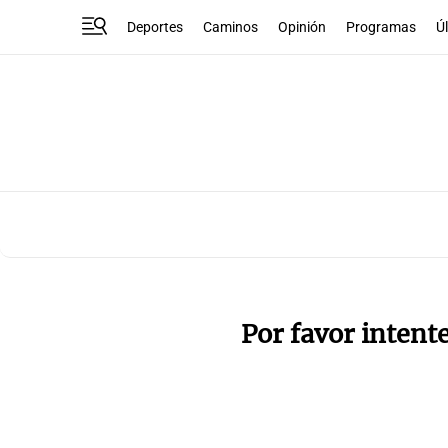
Deportes
Caminos
Opinión
Programas
Ú
Por favor intent