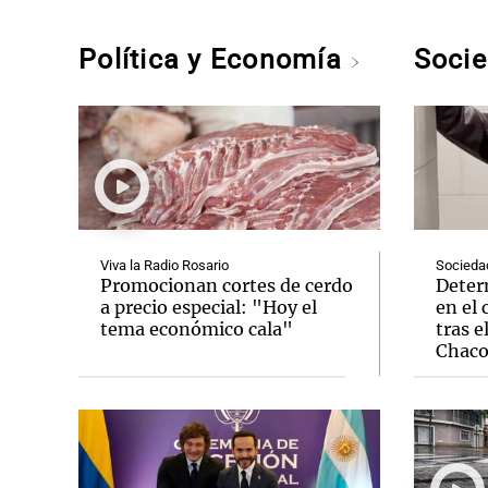
Política y Economía
Soci
Viva la Radio Rosario
Socieda
Promocionan cortes de cerdo
Deter
a precio especial: "Hoy el
en el 
tema económico cala"
tras e
Chac