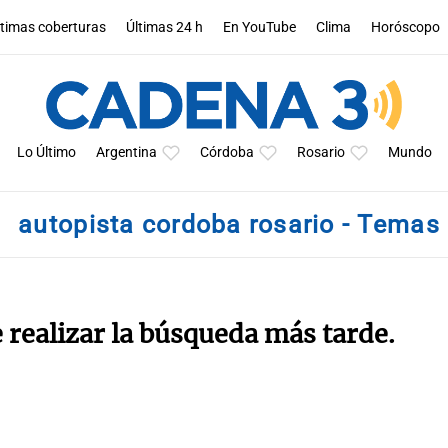
ltimas coberturas
Últimas 24 h
En YouTube
Clima
Horóscopo
Lo Último
Argentina
Córdoba
Rosario
Mundo
autopista cordoba rosario - Temas
e realizar la búsqueda más tarde.