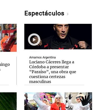
Espectáculos
Amamos Argentina
Luciano Cáceres llega a
mingo
Córdoba a presentar
a
“Paraíso”, una obra que
cuestiona certezas
masculinas