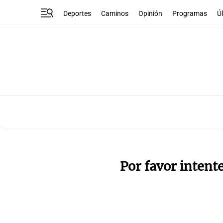
Deportes
Caminos
Opinión
Programas
Ú
Por favor intent