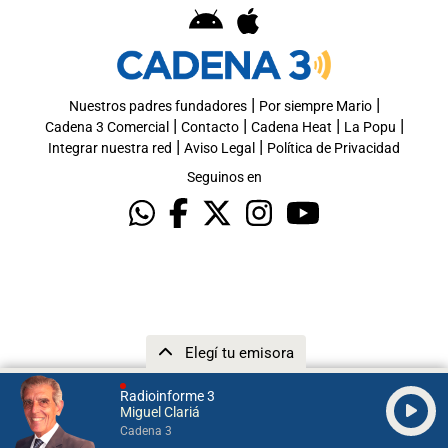
|
|
Nuestros padres fundadores
Por siempre Mario
|
|
|
|
Cadena 3 Comercial
Contacto
Cadena Heat
La Popu
|
|
Integrar nuestra red
Aviso Legal
Política de Privacidad
Seguinos en
Elegí tu emisora
Radioinforme 3
Miguel Clariá
Cadena 3