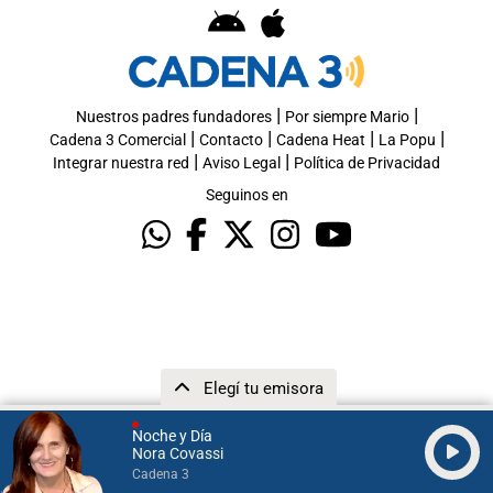
|
|
Nuestros padres fundadores
Por siempre Mario
|
|
|
|
Cadena 3 Comercial
Contacto
Cadena Heat
La Popu
|
|
Integrar nuestra red
Aviso Legal
Política de Privacidad
Seguinos en
Elegí tu emisora
Noche y Día
Nora Covassi
Cadena 3