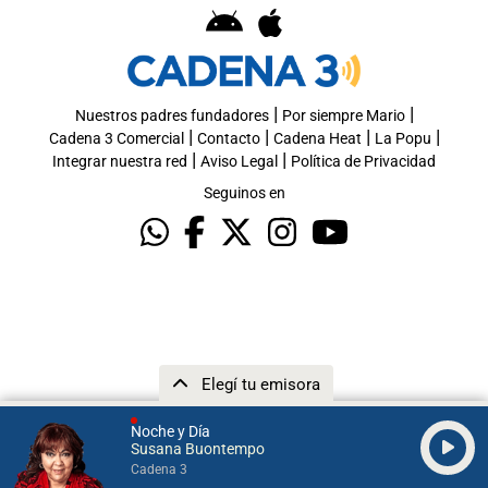
|
|
Nuestros padres fundadores
Por siempre Mario
|
|
|
|
Cadena 3 Comercial
Contacto
Cadena Heat
La Popu
|
|
Integrar nuestra red
Aviso Legal
Política de Privacidad
Seguinos en
Elegí tu emisora
Noche y Día
Susana Buontempo
Cadena 3