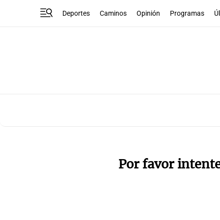
Deportes
Caminos
Opinión
Programas
Ú
Por favor intent