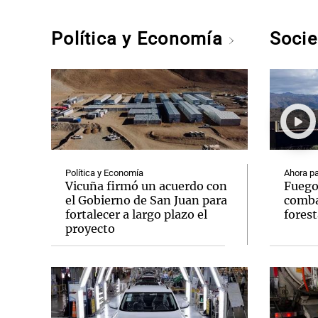
Política y Economía
Soci
Política y Economía
Ahora pa
Vicuña firmó un acuerdo con
Fuego
el Gobierno de San Juan para
comba
fortalecer a largo plazo el
forest
proyecto