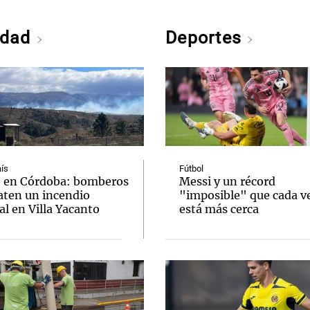
edad
Deportes
ís
Fútbol
 en Córdoba: bomberos
Messi y un récord
ten un incendio
"imposible" que cada v
al en Villa Yacanto
está más cerca