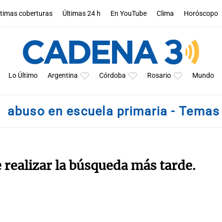
ltimas coberturas
Últimas 24 h
En YouTube
Clima
Horóscopo
Lo Último
Argentina
Córdoba
Rosario
Mundo
abuso en escuela primaria - Temas
e realizar la búsqueda más tarde.