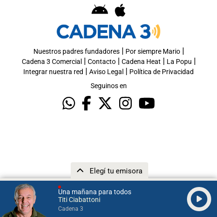
|
|
Nuestros padres fundadores
Por siempre Mario
|
|
|
|
Cadena 3 Comercial
Contacto
Cadena Heat
La Popu
|
|
Integrar nuestra red
Aviso Legal
Política de Privacidad
Seguinos en
Elegí tu emisora
Una mañana para todos
Titi Ciabattoni
Cadena 3