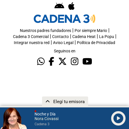
|
|
Nuestros padres fundadores
Por siempre Mario
|
|
|
|
Cadena 3 Comercial
Contacto
Cadena Heat
La Popu
|
|
Integrar nuestra red
Aviso Legal
Política de Privacidad
Seguinos en
Elegí tu emisora
Noche y Día
Nora Covassi
Cadena 3