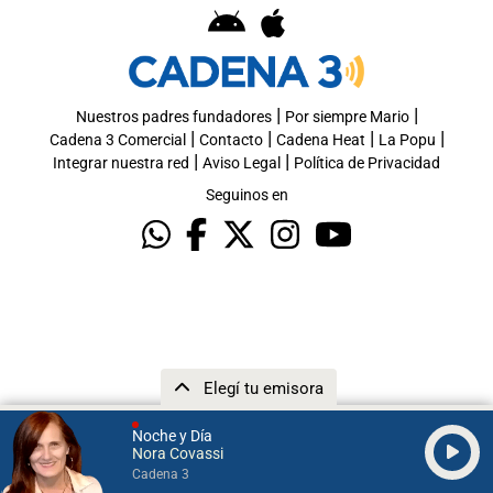
|
|
Nuestros padres fundadores
Por siempre Mario
|
|
|
|
Cadena 3 Comercial
Contacto
Cadena Heat
La Popu
|
|
Integrar nuestra red
Aviso Legal
Política de Privacidad
Seguinos en
Elegí tu emisora
Noche y Día
Nora Covassi
Cadena 3