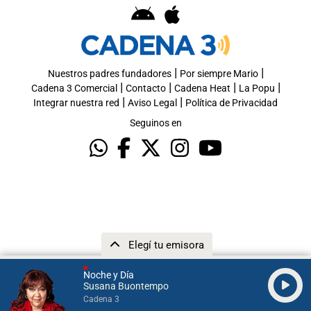
|
|
Nuestros padres fundadores
Por siempre Mario
|
|
|
|
Cadena 3 Comercial
Contacto
Cadena Heat
La Popu
|
|
Integrar nuestra red
Aviso Legal
Política de Privacidad
Seguinos en
Elegí tu emisora
Noche y Día
Susana Buontempo
Cadena 3