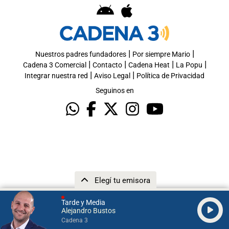
|
|
Nuestros padres fundadores
Por siempre Mario
|
|
|
|
Cadena 3 Comercial
Contacto
Cadena Heat
La Popu
|
|
Integrar nuestra red
Aviso Legal
Política de Privacidad
Seguinos en
Elegí tu emisora
Tarde y Media
Alejandro Bustos
Cadena 3