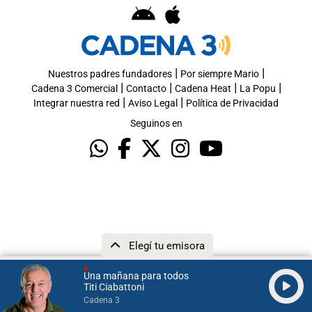
|
|
Nuestros padres fundadores
Por siempre Mario
|
|
|
|
Cadena 3 Comercial
Contacto
Cadena Heat
La Popu
|
|
Integrar nuestra red
Aviso Legal
Política de Privacidad
Seguinos en
Elegí tu emisora
Una mañana para todos
Titi Ciabattoni
Cadena 3