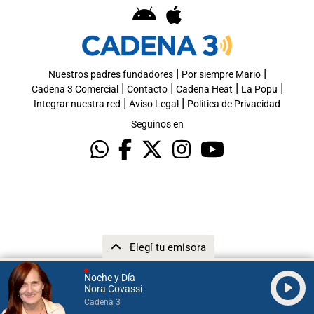
|
|
Nuestros padres fundadores
Por siempre Mario
|
|
|
|
Cadena 3 Comercial
Contacto
Cadena Heat
La Popu
|
|
Integrar nuestra red
Aviso Legal
Política de Privacidad
Seguinos en
Elegí tu emisora
Noche y Día
Nora Covassi
Cadena 3