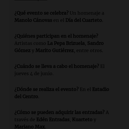
¿Qué evento se celebra?
Un homenaje a
Manolo Cánovas
en el
Día del Cuarteto
.
¿Quiénes participan en el homenaje?
Artistas como
La Pepa Brizuela
,
Sandro
Gómez
y
Marito Gutiérrez
, entre otros.
¿Cuándo se lleva a cabo el homenaje?
El
jueves 4 de junio.
¿Dónde se realiza el evento?
En el
Estadio
del Centro
.
¿Cómo se pueden adquirir las entradas?
A
través de
Edén Entradas
,
Kuarteto
y
Mariano Max
.