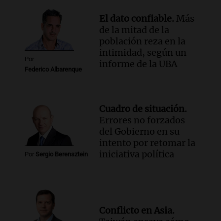
El dato confiable.
Más
de la mitad de la
población reza en la
intimidad, según un
Por
informe de la UBA
Federico Albarenque
Cuadro de situación.
Errores no forzados
del Gobierno en su
intento por retomar la
iniciativa política
Por
Sergio Berensztein
Conflicto en Asia.