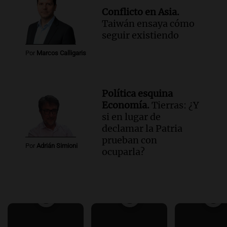
Conflicto en Asia.
Taiwán ensaya cómo
seguir existiendo
Por
Marcos Calligaris
Política esquina
Economía.
Tierras: ¿Y
si en lugar de
declamar la Patria
prueban con
Por
Adrián Simioni
ocuparla?