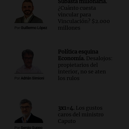
Subasta millonaria.
¿Cuánto cuesta
vincular para
Vinculación? $2.000
millones
Por
Guillermo López
Política esquina
Economía.
Desalojos:
propietarios del
interior, no se aten
los rulos
Por
Adrián Simioni
3x1=4.
Los gustos
caros del ministro
Caputo
Por
Sergio Suppo