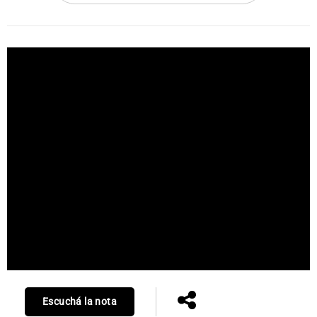
Escuchá la nota