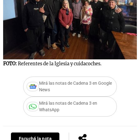
FOTO:
Referentes de la Iglesia y cuidacoches.
Mirá las notas de Cadena 3 en Google
News
Mirá las notas de Cadena 3 en
WhatsApp
Escuchá la nota