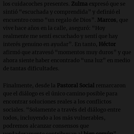
los cuidacoches presentes.
Zulma
expresó que se
sintió “escuchada y comprendida” y definió el
encuentro como “un regalo de Dios”.
Marcos
, que
vive hace años en la calle, aseguró: “Hoy
realmente me sentí escuchado y sentí que hay
interés genuino en ayudar”. En tanto,
Héctor
afirmó que atravesó “momentos muy duros” y que
ahora siente haber encontrado “una luz” en medio
de tantas dificultades.
Finalmente, desde la
Pastoral Social
remarcaron
que el diálogo es el único camino posible para
encontrar soluciones reales a los conflictos
sociales. “Solamente a través del diálogo entre
todos, incluyendo a los más vulnerables,
podremos alcanzar consensos que
verdaderamente contribuyan al
bien común
”,