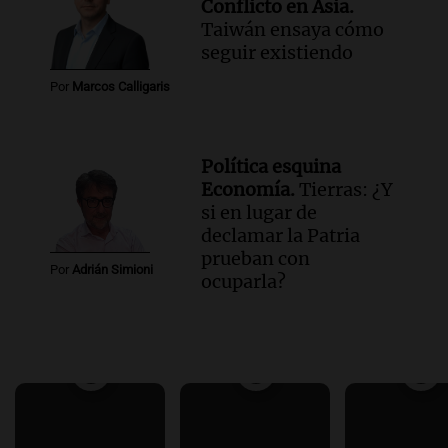
Conflicto en Asia.
Taiwán ensaya cómo
seguir existiendo
Por
Marcos Calligaris
Política esquina
Economía.
Tierras: ¿Y
si en lugar de
declamar la Patria
prueban con
Por
Adrián Simioni
ocuparla?