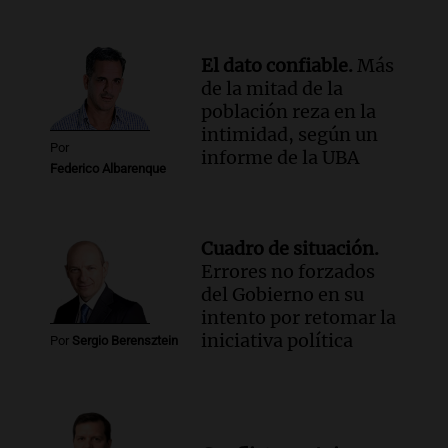
la cooperativa Talamochita en Villa
María
Panorama Federal
El dato confiable.
Más
Episodios
de la mitad de la
población reza en la
intimidad, según un
Por
informe de la UBA
Federico Albarenque
Cuadro de situación.
Errores no forzados
del Gobierno en su
intento por retomar la
iniciativa política
Por
Sergio Berensztein