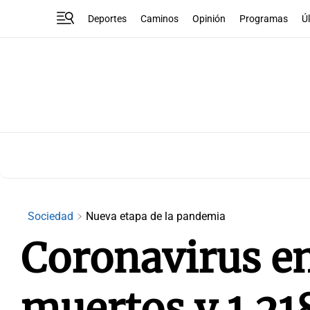
Deportes
Caminos
Opinión
Programas
Ú
Sociedad
Nueva etapa de la pandemia
Coronavirus en
muertos y 1.21