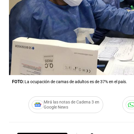
Notas
Notas
Editorial
Mundial 2026
La Sol
FOTO:
La ocupación de camas de adultos es de 37% en el país.
Mirá las notas de Cadena 3 en
Google News