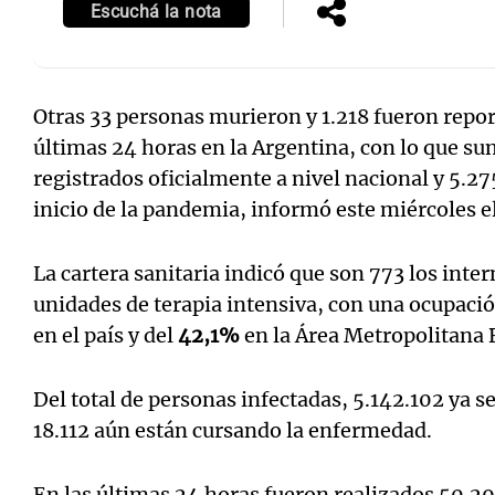
Escuchá la nota
Otras 33 personas murieron y 1.218 fueron repor
últimas 24 horas en la Argentina, con lo que su
registrados oficialmente a nivel nacional y 5.2
inicio de la pandemia, informó este miércoles e
La cartera sanitaria indicó que son 773 los int
unidades de terapia intensiva, con una ocupaci
en el país y del
42,1%
en la Área Metropolitana 
Del total de personas infectadas, 5.142.102 ya 
18.112 aún están cursando la enfermedad.
En las últimas 24 horas fueron realizados 50.29