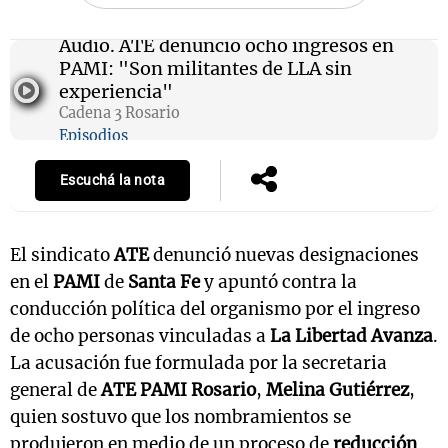
Audio.
ATE denunció ocho ingresos en
PAMI: "Son militantes de LLA sin
experiencia"
Cadena 3 Rosario
Episodios
Escuchá la nota
El sindicato
ATE
denunció nuevas designaciones
en el
PAMI
de
Santa Fe
y apuntó contra la
conducción política del organismo por el ingreso
de ocho personas vinculadas a
La Libertad Avanza
.
La acusación fue formulada por la secretaria
general de
ATE PAMI Rosario
,
Melina Gutiérrez
,
quien sostuvo que los nombramientos se
produjeron en medio de un proceso de
reducción