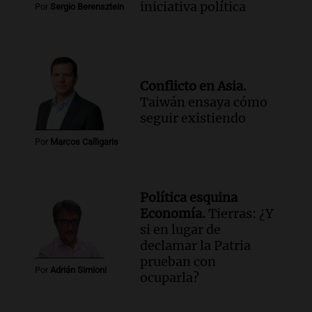
iniciativa política
Por
Sergio Berensztein
Conflicto en Asia.
Taiwán ensaya cómo
seguir existiendo
Por
Marcos Calligaris
Política esquina
Economía.
Tierras: ¿Y
si en lugar de
declamar la Patria
prueban con
Por
Adrián Simioni
ocuparla?