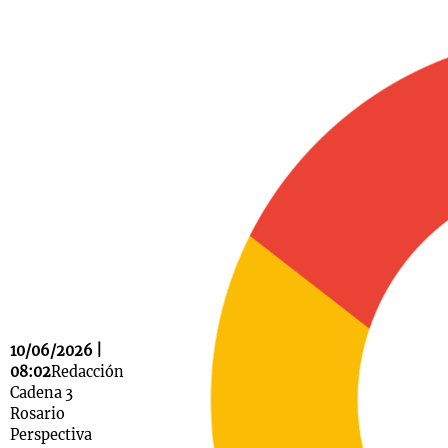
Notas
s
Notas
La Sole en
ial
Mundial 2026
Cadena 3
10/06/2026 |
08:02
Redacción
Cadena 3
Rosario
Perspectiva