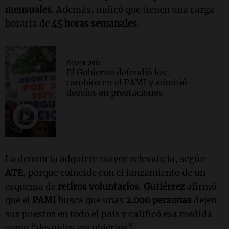
mensuales
. Además, indicó que tienen una carga
horaria de
45 horas semanales
.
Ahora país
El Gobierno defendió los
cambios en el PAMI y admitió
desvíos en prestaciones
La denuncia adquiere mayor relevancia, según
ATE
, porque coincide con el lanzamiento de un
esquema de
retiros voluntarios
.
Gutiérrez
afirmó
que el
PAMI
busca que unas
2.000 personas
dejen
sus puestos en todo el país y calificó esa medida
como “despidos encubiertos”.