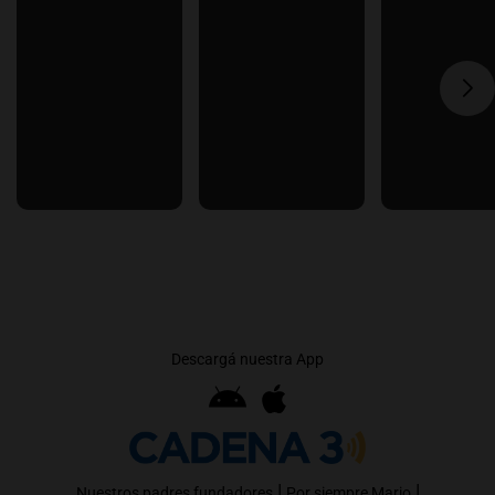
Descargá nuestra App
|
|
Nuestros padres fundadores
Por siempre Mario