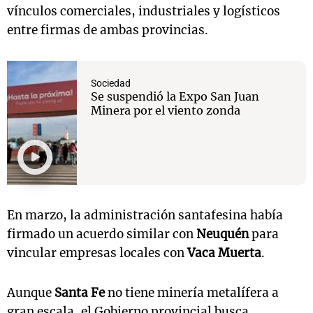
vínculos comerciales, industriales y logísticos
entre firmas de ambas provincias.
Sociedad
Se suspendió la Expo San Juan
Minera por el viento zonda
En marzo, la administración santafesina había
firmado un acuerdo similar con
Neuquén
para
vincular empresas locales con
Vaca Muerta
.
Aunque
Santa Fe
no tiene minería metalífera a
gran escala, el Gobierno provincial busca