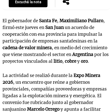
Escuchá la nota
El gobernador de
Santa Fe
,
Maximiliano Pullaro
,
firmó este jueves en
San Juan
un acuerdo de
cooperación con esa provincia para impulsar la
participación de empresas santafesinas en la
cadena de valor minera
, en medio del crecimiento
que viene mostrando el sector en
Argentina
por los
proyectos vinculados al
litio
,
cobre
y
oro
.
La actividad se realizó durante la
Expo Minera
2026
, un encuentro que reúne a gobiernos
provinciales, compañías proveedoras y empresas
ligadas a la explotación minera y energética. El
convenio fue rubricado junto al gobernador
sanjuanino
Marcelo Orrego
y apunta a facilitar