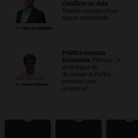
Conflicto en Asia.
Taiwán ensaya cómo
seguir existiendo
Por
Marcos Calligaris
Política esquina
Economía.
Tierras: ¿Y
si en lugar de
declamar la Patria
prueban con
Por
Adrián Simioni
ocuparla?