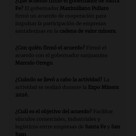
¿Qué acuerdo firmó el gobernador de Santa
Fe?
El gobernador
Maximiliano Pullaro
firmó un acuerdo de cooperación para
impulsar la participación de empresas
santafesinas en la
cadena de valor minera
.
¿Con quién firmó el acuerdo?
Firmó el
acuerdo con el gobernador sanjuanino
Marcelo Orrego
.
¿Cuándo se llevó a cabo la actividad?
La
actividad se realizó durante la
Expo Minera
2026
.
¿Cuál es el objetivo del acuerdo?
Facilitar
vínculos comerciales, industriales y
logísticos entre empresas de
Santa Fe
y
San
Juan
.