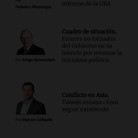
Por
informe de la UBA
Federico Albarenque
Cuadro de situación.
Errores no forzados
del Gobierno en su
intento por retomar la
iniciativa política
Por
Sergio Berensztein
Conflicto en Asia.
Taiwán ensaya cómo
seguir existiendo
Por
Marcos Calligaris