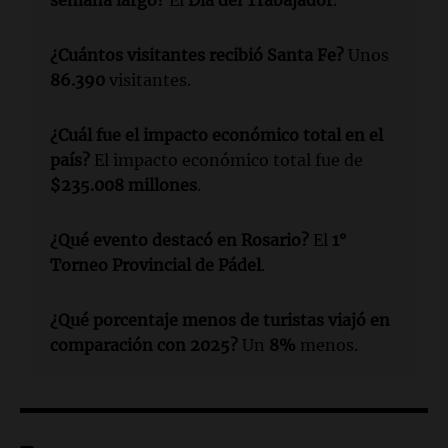
semana largo?
El
Día del Trabajador
.
¿Cuántos visitantes recibió Santa Fe?
Unos
86.390
visitantes.
¿Cuál fue el impacto económico total en el
país?
El impacto económico total fue de
$235.008 millones
.
¿Qué evento destacó en Rosario?
El
1°
Torneo Provincial de Pádel
.
¿Qué porcentaje menos de turistas viajó en
comparación con 2025?
Un
8%
menos.