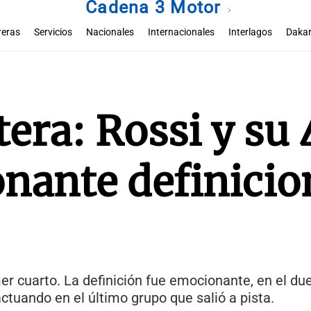
Cadena 3 Motor
reras
Servicios
Nacionales
Internacionales
Interlagos
Dakar
era: Rossi y su 
nante definicio
mer cuarto. La definición fue emocionante, en el due
tuando en el último grupo que salió a pista.