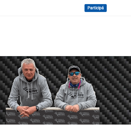
Participá