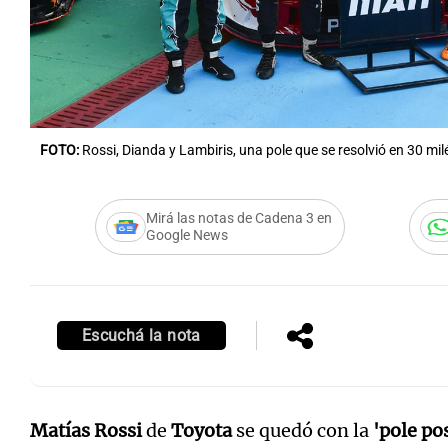
FOTO:
Rossi, Dianda y Lambiris, una pole que se resolvió en 30 m
Mirá las notas de Cadena 3 en
Google News
Escuchá la nota
Matías Rossi
de
Toyota
se quedó con la
'pole po