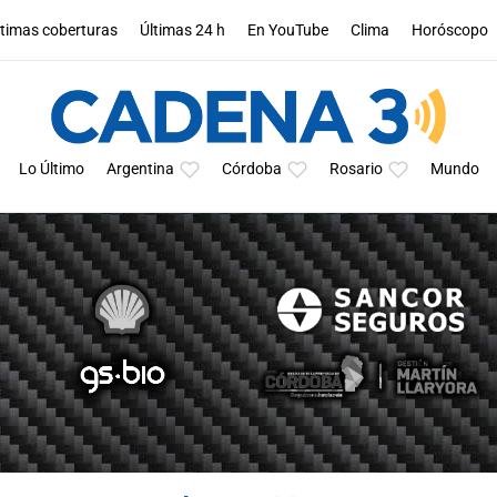
ltimas coberturas
Últimas 24 h
En YouTube
Clima
Horóscopo
Lo Último
Argentina
Córdoba
Rosario
Mundo