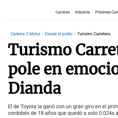
Carreras
Industria
Próximas Car
Cadena 3 Motor
Desde el podio
Turismo Carretera
Turismo Carret
pole en emocio
Dianda
El de Toyota la ganó con un gran giro en el pri
cordobés de 18 años que quedó a solo 0.024s ac