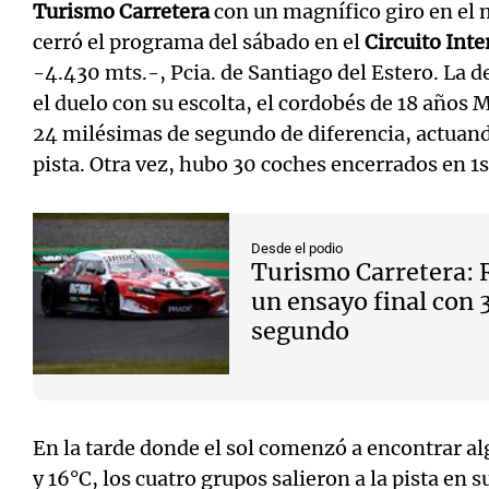
Turismo Carretera
con un magnífico giro en el m
cerró el programa del sábado en el
Circuito Int
-4.430 mts.-, Pcia. de Santiago del Estero. La 
el duelo con su escolta, el cordobés de 18 años
24 milésimas de segundo de diferencia, actuando
pista. Otra vez, hubo 30 coches encerrados en 1s
Desde el podio
Turismo Carretera: 
un ensayo final con 
segundo
En la tarde donde el sol comenzó a encontrar al
y 16°C, los cuatro grupos salieron a la pista en s