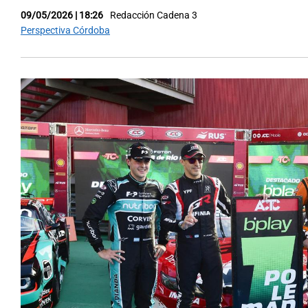
09/05/2026 | 18:26
Redacción Cadena 3
Perspectiva Córdoba
Notas
Notas
Editorial
Mundial 2026
La Sol