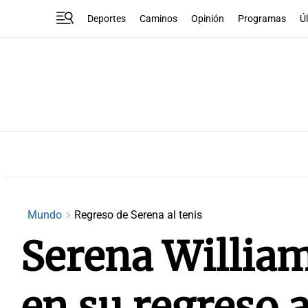
Deportes
Caminos
Opinión
Programas
Ú
Mundo
Regreso de Serena al tenis
Serena William
en su regreso a