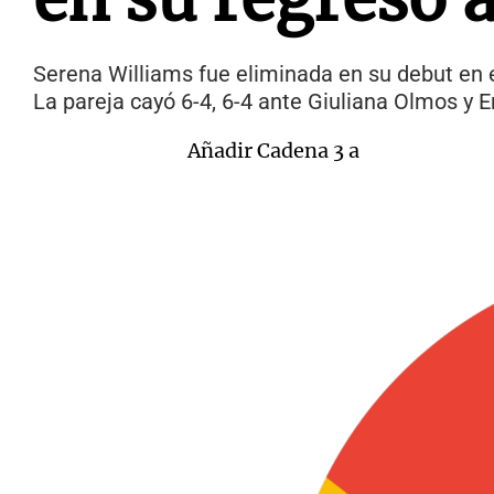
Serena Williams fue eliminada en su debut en e
La pareja cayó 6-4, 6-4 ante Giuliana Olmos y Er
Añadir Cadena 3 a