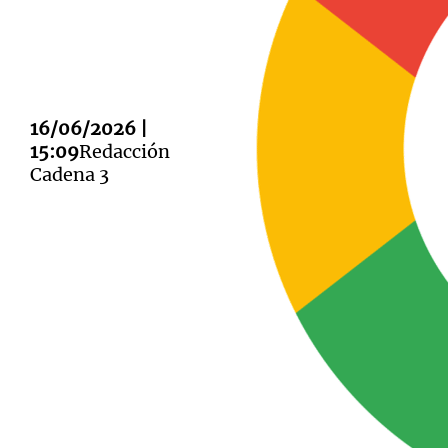
16/06/2026 |
Notas
Notas
15:09
Redacción
Cadena 3
Editorial
Mundial 2026
La Sol