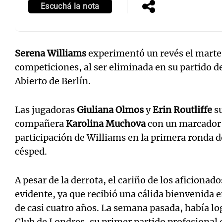
Escuchá la nota
Serena Williams
experimentó un revés el martes
competiciones, al ser eliminada en su partido d
Abierto de Berlín.
Las jugadoras
Giuliana Olmos
y
Erin Routliffe
su
compañera
Karolina Muchova
con un marcador 
participación de Williams en la primera ronda 
césped.
A pesar de la derrota, el cariño de los aficionad
evidente, ya que recibió una cálida bienvenida 
de casi cuatro años. La semana pasada, había lo
Club de Londres, su primer partido profesional 