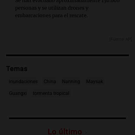
Se han evacuado aproximadamente 130.000
personas y se utilizan drones y
embarcaciones para el rescate.
[Fuente: AP]
Temas
inundaciones
China
Nanning
Maysak
Guangxi
tormenta tropical
Lo último