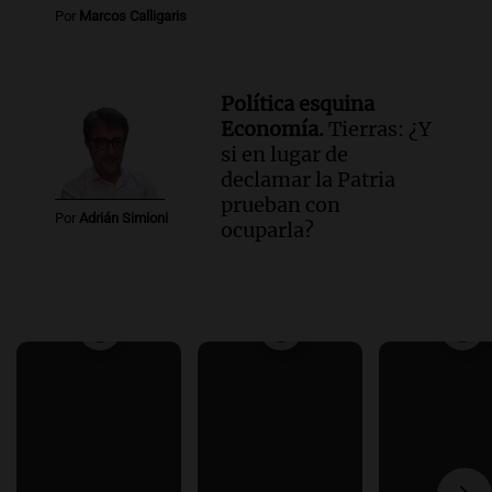
Por
Marcos Calligaris
Política esquina
Economía.
Tierras: ¿Y
si en lugar de
declamar la Patria
prueban con
Por
Adrián Simioni
ocuparla?