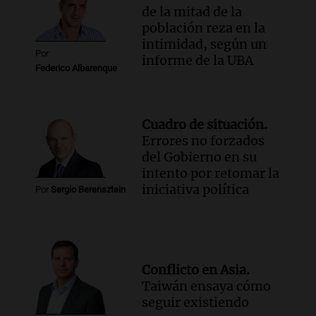
de la mitad de la
población reza en la
intimidad, según un
Por
informe de la UBA
Federico Albarenque
Cuadro de situación.
Errores no forzados
del Gobierno en su
intento por retomar la
iniciativa política
Por
Sergio Berensztein
Conflicto en Asia.
Taiwán ensaya cómo
seguir existiendo