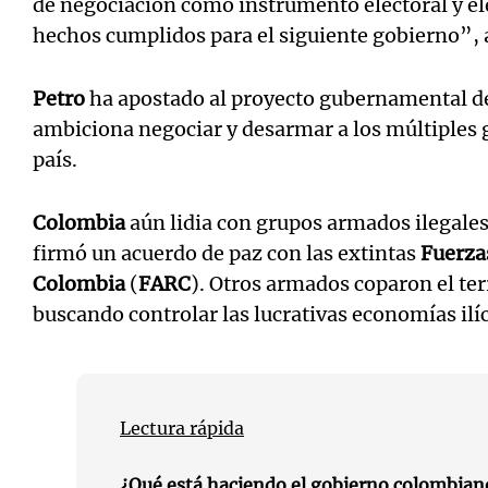
de negociación como instrumento electoral y elev
hechos cumplidos para el siguiente gobierno”, 
Petro
ha apostado al proyecto gubernamental 
ambiciona negociar y desarmar a los múltiples 
país.
Colombia
aún lidia con grupos armados ilegales
firmó un acuerdo de paz con las extintas
Fuerza
Colombia
(
FARC
). Otros armados coparon el terr
buscando controlar las lucrativas economías ilíc
Lectura rápida
¿Qué está haciendo el gobierno colombian