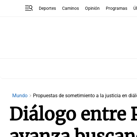
Deportes
Caminos
Opinión
Programas
Ú
Mundo
Propuestas de sometimiento a la justicia en diá
Diálogo entre 
avanza buscan