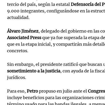
tercio del país, según la estatal
Defensoría del 
9.000 integrantes, configurándose en la estruc
actualidad.
Álvaro Jiménez
, delegado del gobierno en las c
Associated Press
que ya fue superada la etapa de
que es la etapa inicial, y compartirán más deta
concretos.
Sin embargo, el presidente ratificó que buscan 
sometimiento a la justicia
, con ayuda de la fisc
jurídicos.
Para eso,
Petro
propuso en julio ante el
Congre
incluye beneficios para las organizaciones crim
término usado para las bandas ilegales, a menud