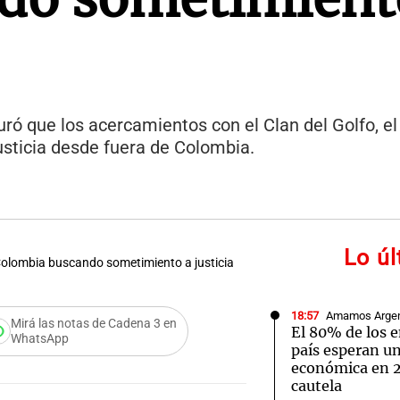
ró que los acercamientos con el Clan del Golfo, el
usticia desde fuera de Colombia.
Lo ú
 Colombia buscando sometimiento a justicia
18:57
Amamos Argen
Mirá las notas de Cadena 3 en
El 80% de los 
WhatsApp
país esperan u
económica en 
cautela