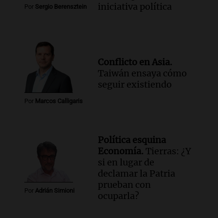
iniciativa política
Por
Sergio Berensztein
Conflicto en Asia.
Taiwán ensaya cómo
seguir existiendo
Por
Marcos Calligaris
Política esquina
Economía.
Tierras: ¿Y
si en lugar de
declamar la Patria
prueban con
Por
Adrián Simioni
ocuparla?