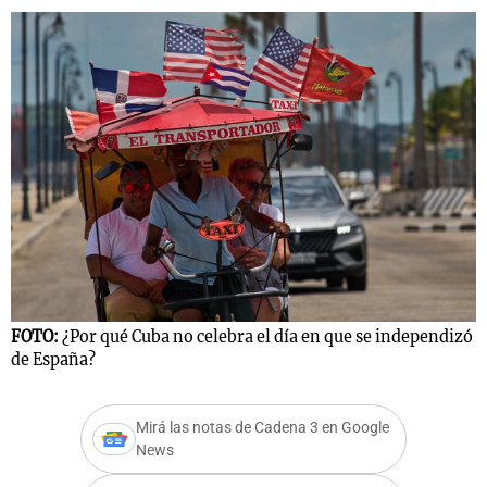
FOTO:
¿Por qué Cuba no celebra el día en que se independizó
de España?
Mirá las notas de Cadena 3 en Google
News