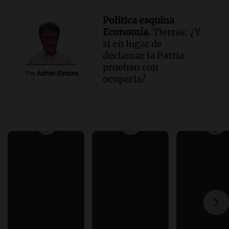
Política esquina
Economía.
Tierras: ¿Y
si en lugar de
declamar la Patria
prueban con
Por
Adrián Simioni
ocuparla?