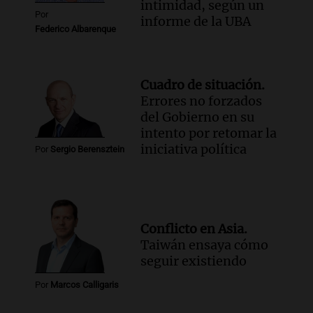
intimidad, según un
Por
informe de la UBA
Federico Albarenque
Cuadro de situación.
Errores no forzados
del Gobierno en su
intento por retomar la
iniciativa política
Por
Sergio Berensztein
Conflicto en Asia.
Taiwán ensaya cómo
seguir existiendo
Por
Marcos Calligaris