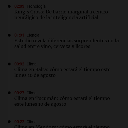
02:03
Tecnología
King's Cross: De barrio marginal a centro
neurálgico de la inteligencia artificial
01:31
Ciencia
Estudio revela diferencias sorprendentes en la
salud entre vino, cerveza y licores
00:32
Clima
Clima en Salta: cómo estará el tiempo este
lunes 10 de agosto
00:27
Clima
Clima en Tucumán: cómo estará el tiempo
este lunes 10 de agosto
00:22
Clima
Clima en Mendoza: cómo estará el tiempo