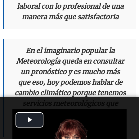
laboral con lo profesional de una
manera más que satisfactoria
En el imaginario popular la
Meteorología queda en consultar
un pronóstico y es mucho más
que eso, hoy podemos hablar de
cambio climático porque tenemos
servicios meteorológicos que
hace más de cien años vienen
Play
trabajando
Video