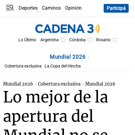
Deportes
Caminos
Opinión
Participá
Programas
Últimas coberturas
Últimas 24 h
En YouTube
Clima
Horóscopo
Lo Último
Argentina
Córdoba
Rosario
Mundial 2026
Cobertura exclusiva
La Copa del Hincha
Mundial 2026
Cobertura exclusiva
Mundial 2026
Lo mejor de la
apertura del