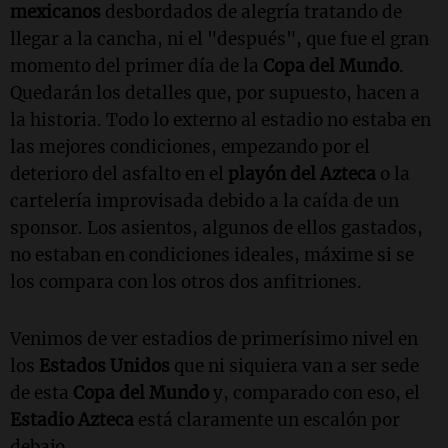
mexicanos
desbordados de alegría tratando de
llegar a la cancha, ni el "después", que fue el gran
momento del primer día de la
Copa del Mundo
.
Quedarán los detalles que, por supuesto, hacen a
la historia. Todo lo externo al estadio no estaba en
las mejores condiciones, empezando por el
deterioro del asfalto en el
playón del Azteca
o la
cartelería improvisada debido a la caída de un
sponsor. Los asientos, algunos de ellos gastados,
no estaban en condiciones ideales, máxime si se
los compara con los otros dos anfitriones.
Venimos de ver estadios de primerísimo nivel en
los
Estados Unidos
que ni siquiera van a ser sede
de esta
Copa del Mundo
y, comparado con eso, el
Estadio Azteca
está claramente un escalón por
debajo.