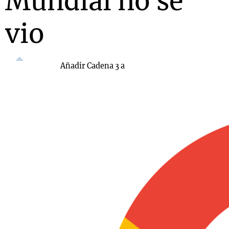
Mundial no se
vio
Añadir Cadena 3 a