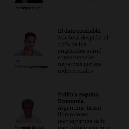
Por
Sergio Suppo
El dato confiable.
Miedo al despido: el
46% de los
empleados sufrió
consecuencias
Por
negativas por sus
Federico Albarenque
redes sociales
Política esquina
Economía.
Argentina-Brasil:
lloran como
patriagrandistas lo
que no hicieron como
Por
Adrián Simioni