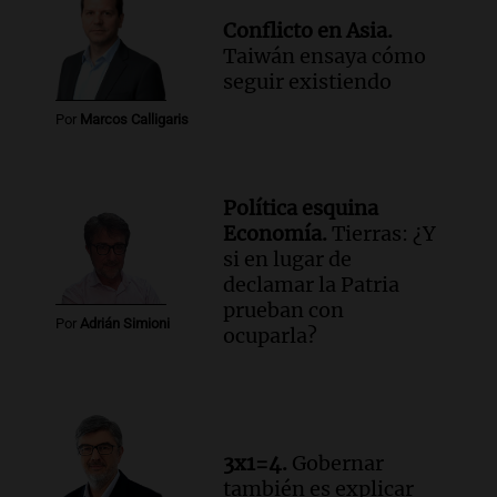
Conflicto en Asia.
Taiwán ensaya cómo
seguir existiendo
Por
Marcos Calligaris
Política esquina
Economía.
Tierras: ¿Y
si en lugar de
declamar la Patria
prueban con
Por
Adrián Simioni
ocuparla?
3x1=4.
Gobernar
también es explicar