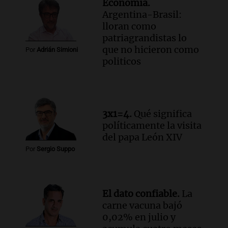
Economía.
Argentina-Brasil:
lloran como
patriagrandistas lo
que no hicieron como
Por
Adrián Simioni
politicos
3x1=4.
Qué significa
políticamente la visita
del papa León XIV
Por
Sergio Suppo
El dato confiable.
La
carne vacuna bajó
0,02% en julio y