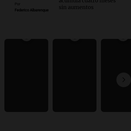
acumula cuatro meses
Por
sin aumentos
Federico Albarenque