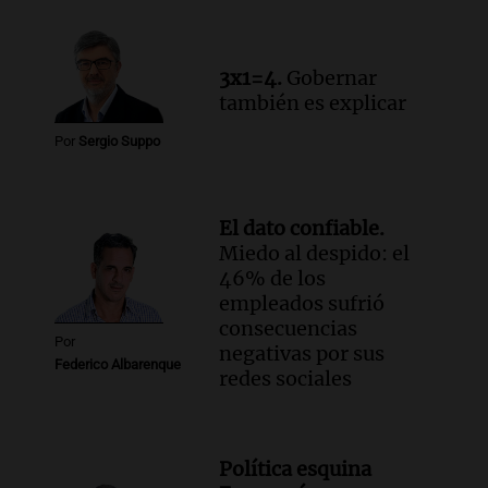
relato mentiroso"
Informados al regreso
Episodios
3x1=4.
Gobernar
también es explicar
Por
Sergio Suppo
El dato confiable.
Miedo al despido: el
46% de los
empleados sufrió
consecuencias
Por
negativas por sus
Federico Albarenque
redes sociales
Política esquina