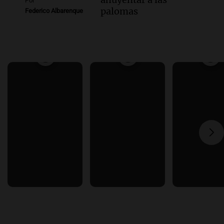
Por
palomas
Federico Albarenque