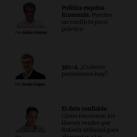
Política esquina
Economía.
Puertos:
un conflicto poco
práctico
Por
Adrián Simioni
3x1=4.
¿Cuántos
peronismos hay?
Por
Sergio Suppo
El dato confiable.
Cómo funcionan los
láseres verdes que
Rafaela utilizará para
ahuyentar a las